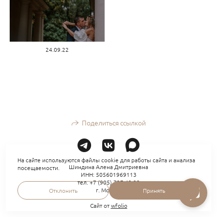
24.09.22
Поделиться ссылкой
На сайте используются файлы cookie для работы сайта и анализа
Шиндина Алена Дмитриевна
посещаемости.
ИНН: 505601969113
тел. +7 (905) 737-43-32
г. Москва
Отклонить
Принять
Сайт от
wfolio